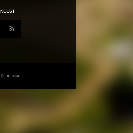
 NOUS !
-
Connexion