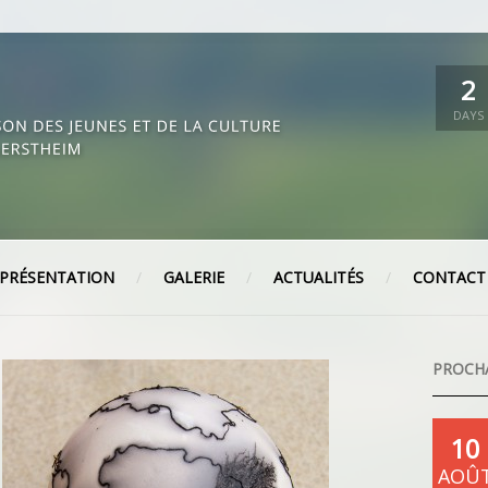
2
DAYS
PRÉSENTATION
GALERIE
ACTUALITÉS
CONTACT
PROCH
10
AOÛ