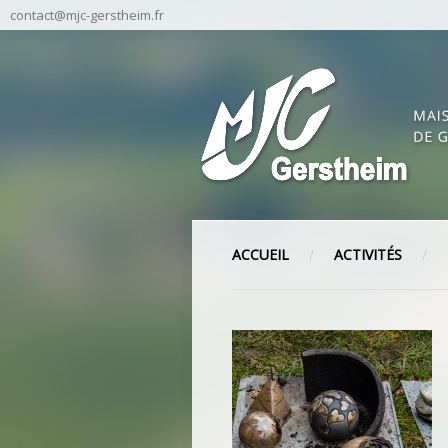
contact@mjc-gerstheim.fr
ACCUEIL
ACTIVITÉS