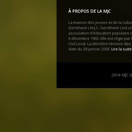
À PROPOS DE LA MJC
La maison des jeunes et de la cultu
Gerstheim ( M.J.C. Gerstheim ) est u
association d'éducation populaire c
6 décembre 1965. Elle est régie par
Civil Local. La dernière révision des
date du 28 janvier 2005.
Lire la suite.
2014- MJC G