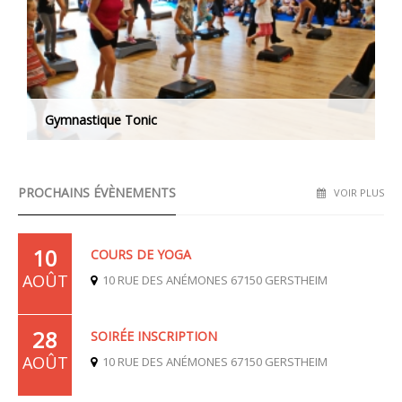
Gymnastique Tonic
PROCHAINS ÉVÈNEMENTS
VOIR PLUS
10
COURS DE YOGA
AOÛT
10 RUE DES ANÉMONES 67150 GERSTHEIM
28
SOIRÉE INSCRIPTION
AOÛT
10 RUE DES ANÉMONES 67150 GERSTHEIM