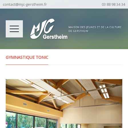
contact@mjc-gerstheim.fr
03 88 98 34 34
GYMNASTIQUE TONIC