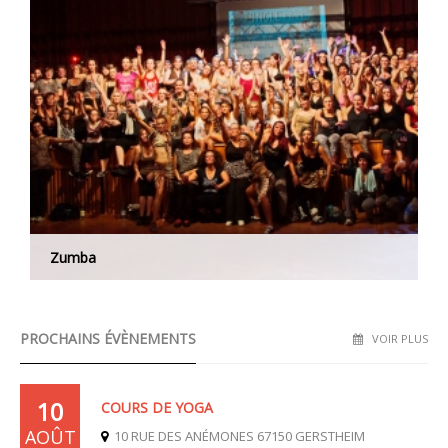
Zumba
PROCHAINS ÉVÈNEMENTS
VOIR PLUS
10
COURS DE YOGA
AOÛT
10 RUE DES ANÉMONES 67150 GERSTHEIM