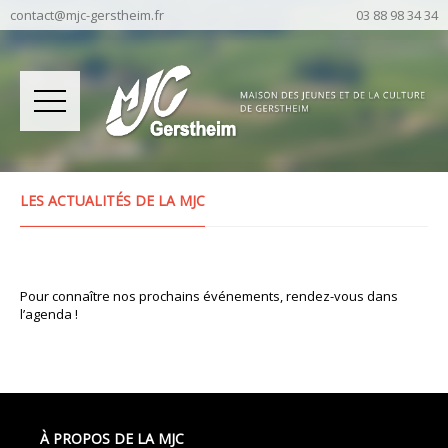
contact@mjc-gerstheim.fr
03 88 98 34 34
LES ACTUALITÉS DE LA MJC
Pour connaître nos prochains événements, rendez-vous dans
l’agenda !
À PROPOS DE LA MJC