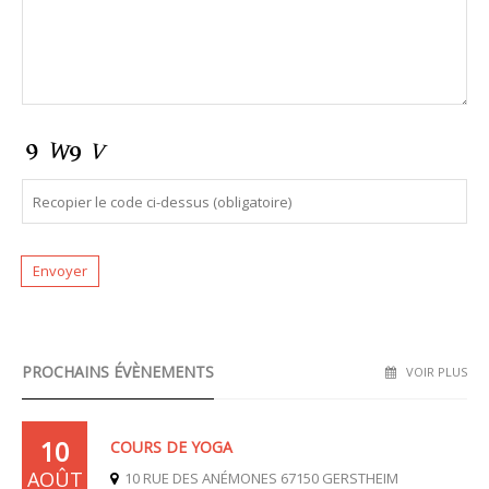
PROCHAINS ÉVÈNEMENTS
VOIR PLUS
10
COURS DE YOGA
AOÛT
10 RUE DES ANÉMONES 67150 GERSTHEIM