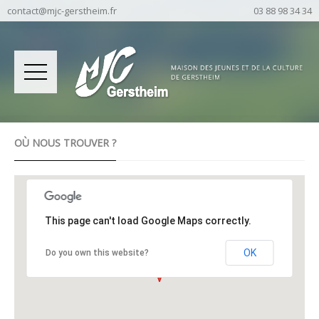
contact@mjc-gerstheim.fr
03 88 98 34 34
OÙ NOUS TROUVER ?
This page can't load Google Maps correctly.
OK
Do you own this website?